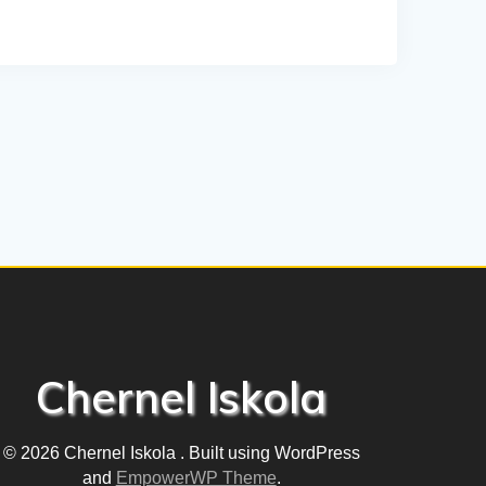
Chernel Iskola
© 2026 Chernel Iskola . Built using WordPress
and
EmpowerWP Theme
.