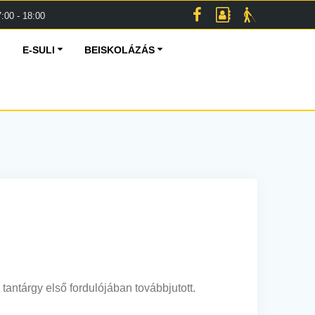
:00 - 18:00
E-SULI
BEISKOLÁZÁS
ntárgy első fordulójában továbbjutott.