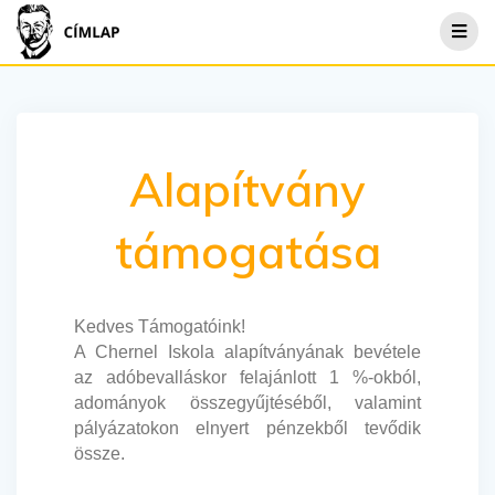
Alapítvány
támogatása
Kedves Támogatóink!
A Chernel Iskola alapítványának bevétele
az adóbevalláskor felajánlott 1 %-okból,
adományok összegyűjtéséből, valamint
pályázatokon elnyert pénzekből tevődik
össze.