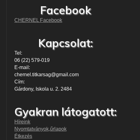
Facebook
CHERNEL Facebook
Kapcsolat:
Tel:
06 (22) 579-019
E-mail:
chernel.titkarsag@gmail.com
Cím:
Gárdony, Iskola u. 2. 2484
Gyakran látogatott:
Híreink
Nyomtatványok,űrlapok
Étkezés