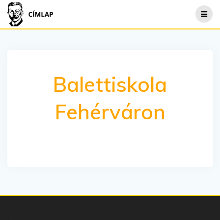
Skip
to
content
Balettiskola
Fehérváron