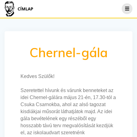
Chernel-gála
Kedves Szülők!
Szeretettel hívunk és várunk benneteket az
idei Chernel-gálára május 21-én, 17.30-tól a
Csuka Csarnokba, ahol az alsó tagozat
kisdiákjai műsorát láthatjátok majd. Az idei
gála
bevételének egy részéből egy
hosszabb távú terv megvalósítását kezdjük
el, az iskolaudvart szeretnénk