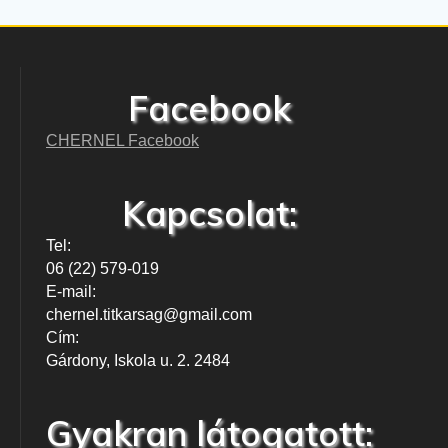
Facebook
CHERNEL Facebook
Kapcsolat:
Tel:
06 (22) 579-019
E-mail:
chernel.titkarsag@gmail.com
Cím:
Gárdony, Iskola u. 2. 2484
Gyakran látogatott: