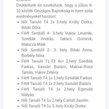
Drukkolunk és szurkolunk, hogy a július 6-
10 közötti Országos Bajnokság is ilyen szép
eredményeket hozzon!
Női Tanuló T4 2x 3.hely Király Dorka,
Bilski Dóra
Férfi Serdülő 4- 3.hely Vukov Levente,
Szedlák András, Takács Dominik,
Matucza Máté
Női Serdülő 2- 3. hely Bilski Anna,
Borbély Nóra
Férfi Tanuló T1-T3 4x+ 2.hely Szedlák
Farkas, Sasvári Balázs, Maksai-Rusz
Tamás, Vukov Zétény
Férfi Tanuló T4 1x 1.hely Szedlák Farkas
Férfi Tanuló T4 1x 2.hely Sasvári Balázs
Férfi Tanuló T4 1x 2.hely Egervári
Mátyás
Női Tanuló T4 1x 2.hely Carroll Jasmin
Női Tanuló T4 1x 3. hely Király Dorka