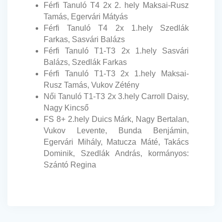
Férfi Tanuló T4 2x 2. hely Maksai-Rusz
Tamás, Egervári Mátyás
Férfi Tanuló T4 2x 1.hely Szedlák
Farkas, Sasvári Balázs
Férfi Tanuló T1-T3 2x 1.hely Sasvári
Balázs, Szedlák Farkas
Férfi Tanuló T1-T3 2x 1.hely Maksai-
Rusz Tamás, Vukov Zétény
Női Tanuló T1-T3 2x 3.hely Carroll Daisy,
Nagy Kincső
FS 8+ 2.hely Duics Márk, Nagy Bertalan,
Vukov Levente, Bunda Benjámin,
Egervári Mihály, Matucza Máté, Takács
Dominik, Szedlák András, kormányos:
Szántó Regina