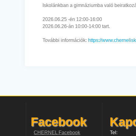
Iskolánkban a gimnáziumba való beiratkozá
2026.06.25 -én 12:00-16:00
2026.06.26-án 10:00-14:00 tart.
További információk:
https://www.chernelis
Facebook
Kapc
CHERNEL Facebook
Tel: