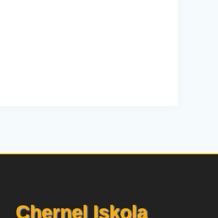
Chernel Iskola