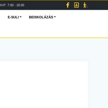
H-P: 7:00 - 18:00
E-SULI
BEISKOLÁZÁS