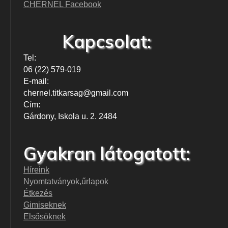
CHERNEL Facebook
Kapcsolat:
Tel:
06 (22) 579-019
E-mail:
chernel.titkarsag@gmail.com
Cím:
Gárdony, Iskola u. 2. 2484
Gyakran látogatott:
Híreink
Nyomtatványok,űrlapok
Étkezés
Gimiseknek
Elsősöknek