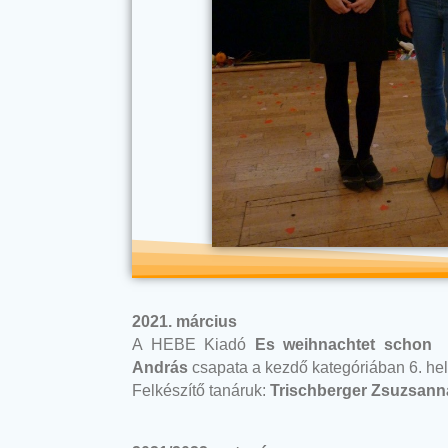
2021. március
A HEBE Kiadó
Es weihnachtet schon
cí
András
csapata a kezdő kategóriában 6. hely
Felkészítő tanáruk:
Trischberger Zsuzsann