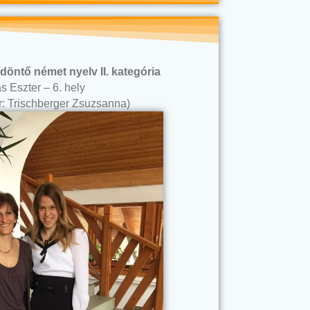
döntő német nyelv II. kategória
 Eszter – 6. hely
r: Trischberger Zsuzsanna)