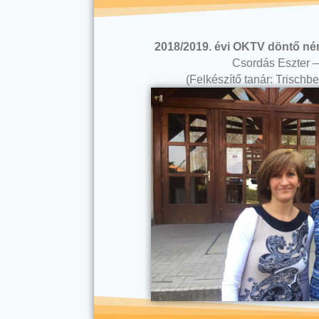
2018/2019. évi OKTV döntő néme
Csordás Eszter –
(Felkészítő tanár: Trisch