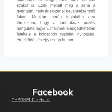
szakot is. Ezek mellett még a zene a
gyengém, mely ének-zenei neveltetésemből
fakad. Munkám során leginkább arra
törekszem, hogy a tanóráknak pozitív
hangulata legyen, melynek elengedhetetlen
feltétele a kölcsönös tisztelet, nyitottság,
érdeklődés és egy csepp humor.
Facebook
CHERNEL Facebook