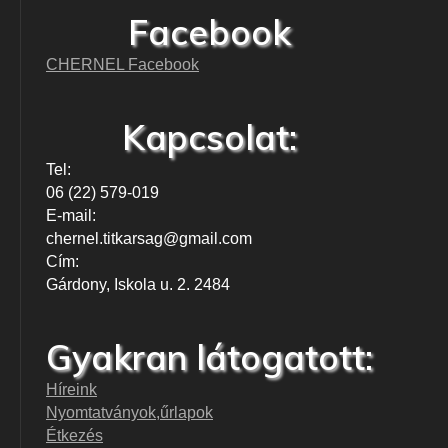
Facebook
CHERNEL Facebook
Kapcsolat:
Tel:
06 (22) 579-019
E-mail:
chernel.titkarsag@gmail.com
Cím:
Gárdony, Iskola u. 2. 2484
Gyakran látogatott:
Híreink
Nyomtatványok,űrlapok
Étkezés