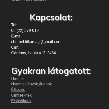
Kapcsolat:
Tel:
06 (22) 579-019
E-mail:
chernel.titkarsag@gmail.com
Cím:
Gárdony, Iskola u. 2. 2484
Gyakran látogatott:
Híreink
Nyomtatványok,űrlapok
Étkezés
Gimiseknek
Elsősöknek