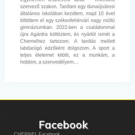
szervező szakon. Tanítani egy dunaújvárosi
általános iskolában kezdtem, majd 10 évet
töltöttem el egy székesfehérvári nagy múltú
gimnáziumban. 2022-ben a családommal
újra Agárdra költöztem, és nyártól ismét a
Chernelhez tartozom. A tanítás mellett
labdarúgó edzőként dolgozom. A sport a
teljes életemet kitölti, ez a munkám, a
hobbim, a szenvedélyem…
Facebook
CHERNEL Facebook